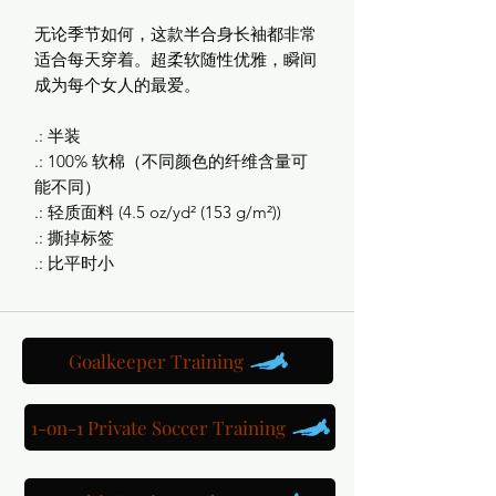
无论季节如何，这款半合身长袖都非常
适合每天穿着。超柔软随性优雅，瞬间
成为每个女人的最爱。
.: 半装
.: 100% 软棉（不同颜色的纤维含量可
能不同）
.: 轻质面料 (4.5 oz/yd² (153 g/m²))
.: 撕掉标签
.: 比平时小
Goalkeeper Training
1-on-1 Private Soccer Training