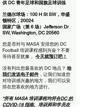
供 DC 青年足球和国旗足球训练
兰德尔球场：100 H St SW，华盛
顿特区，20024
国家广场（第 6 场）Jefferson Dr
SW, Washington, DC 20560
您是否对与 MASA 安排您的 DC
Football 培训课程感到兴奋？不要
等待甚至犹豫，
今天就预订吧！
没有列出您最喜欢的 DC 地点？
给
我们发送电子邮件
，让我们知道您
对培训感兴趣的地方，我们可以安
排在您喜欢的地方进行。
*所有 MASA 培训课程均符合
DC 的
COVID-19 指南
。培训师和学员在