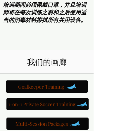
培训期间必须佩戴口罩，并且培训
师将在每次训练之前和之后使用适
当的消毒材料擦拭所有共用设备。
预订青少年足球一对一培训课程
我们的画廊
Goalkeeper Training
1-on-1 Private Soccer Training
Multi-Session Packages