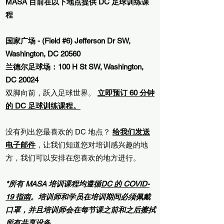
MASA 目前在以下地点提供 DC 足球训练课
程
国家广场 - (Field #6) Jefferson Dr SW,
Washington, DC 20560
兰德尔足球场：100 H St SW, Washington,
DC 20024
双脚向前，跃入足球世界。
立即预订 60 分钟
的 DC 足球训练课程。
没有列出您最喜欢的 DC 地点？
给我们发送
电子邮件
，让我们知道您对培训感兴趣的地
方，我们可以安排在您喜欢的地方进行。
*所有 MASA 培训课程均遵循
DC 的 COVID-
19 指南
。培训师和学员在培训期间必须佩戴
口罩，并且培训师会在每节课之前和之后擦拭
所有共享设备。