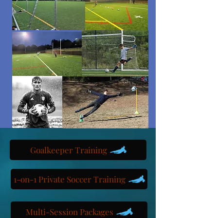
Goalkeeper Training
1-on-1 Private Soccer Training
Multi-Session Packages