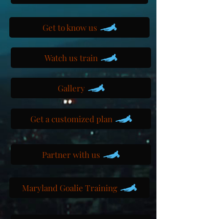
Get to know us
Watch us train
Gallery
Get a customized plan
Partner with us
Maryland Goalie Training