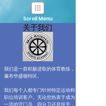
Scroll Menu
关于我们
我们是一群积极进取的体育教练，
遍布华盛顿特区。
​
我们每个人都专门针对特定运动和
职位培训客户。无论您热衷于成为
一流的守门员、四分卫还是投手，